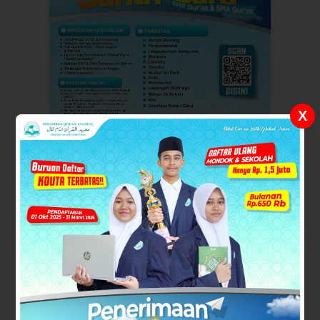
X
Daftar PSB Santri Baru 2026!
Gratis Download | Cetak | Bagikan Buku Karya
Keluarga Besar Anamfal