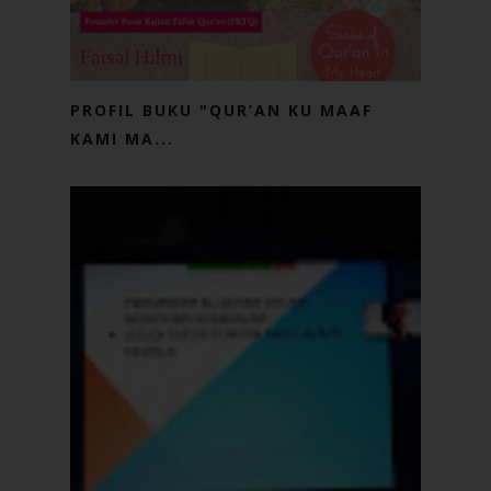
PROFIL BUKU "QUR’AN KU MAAF
KAMI MA...