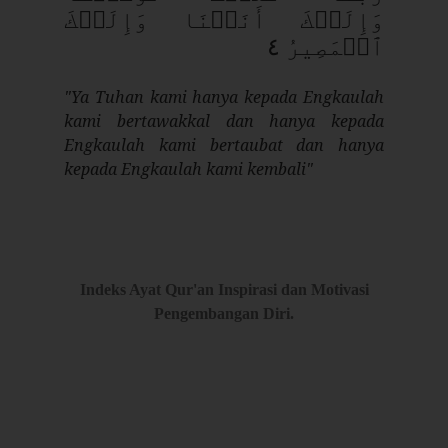
وَإِلَيۡكَ أَنَبۡنَا وَإِلَيۡكَ
ٱلۡمَصِيرُ ٤
"Ya Tuhan kami hanya kepada Engkaulah
kami bertawakkal dan hanya kepada
Engkaulah kami bertaubat dan hanya
kepada Engkaulah kami kembali"
Indeks Ayat Qur'an Inspirasi dan Motivasi
Pengembangan Diri
.