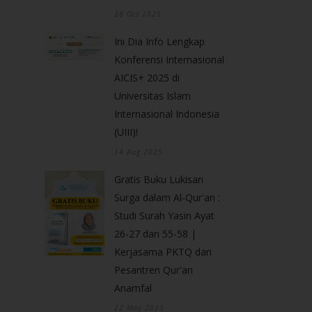
28 Oct 2025
Ini Dia Info Lengkap
Konferensi Internasional
AICIS+ 2025 di
Universitas Islam
Internasional Indonesia
(UIII)!
14 Aug 2025
Gratis Buku Lukisan
Surga dalam Al-Qur'an :
Studi Surah Yasin Ayat
26-27 dan 55-58 |
Kerjasama PKTQ dan
Pesantren Qur'an
Anamfal
22 May 2025