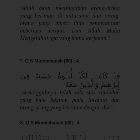
"Allah akan meninggikan orang-orang
yang beriman di antaramu dan orang-
orang yang diberi ilmu pengetahuan
beberapa derajat. Dan Allah Maha
Mengetahui apa yang kamu kerjakan."
7.
Q.S Mumtahanah [60] : 4
قَدۡ كَانَتۡ لَكُمۡ أُسۡوَةٌ حَسَنَةٞ فِيٓ
إِبۡرَٰهِيمَ وَٱلَّذِينَ مَعَهُۥٓ
"Sesungguhnya telah ada suri tauladan
yang baik bagimu pada Ibrahim dan
orang-orang yang bersama dengan dia;"
8.
Q.S Mumtahanah [60] : 4
رَّبَّنَا عَلَيۡكَ تَوَكَّلۡنَا