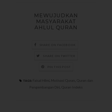
MEWUJUDKAN
MASYARAKAT
AHLUL QURAN
SHARE ON FACEBOOK
SHARE ON TWITTER
PIN THIS POST
Faisal Hilmi
,
Motivasi Quran
,
Quran dan
TAGS:
Pengembangan Diri
,
Quran Indeks