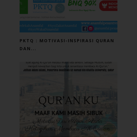
PKTQ : MOTIVASI-INSPIRASI QURAN
DAN...