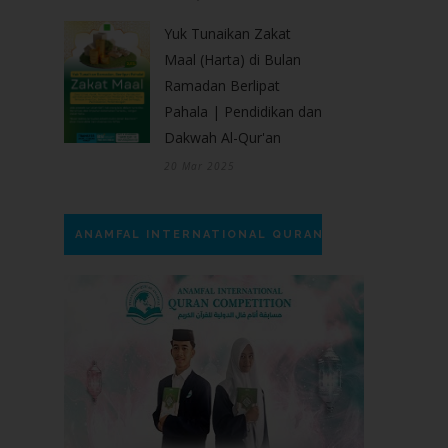
Yuk Tunaikan Zakat
Maal (Harta) di Bulan
Ramadan Berlipat
Pahala | Pendidikan dan
Dakwah Al-Qur'an
20 Mar 2025
ANAMFAL INTERNATIONAL QURAN COMPETITION |