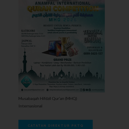
Musabaqah Hifdzil Qur'an (MHQ)
Internasional
CATATAN DIREKTUR PKTQ