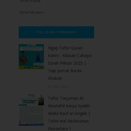
Tafsir Klasik
Tafsir Modern
TULISAN TERBARU
Ngaji Tafsir Quran
Karim : Kilauan Cahaya
Surah Pilihan 2025 |
Tiap Jum'at Ba'da
Shubuh
02 Nov 2025
Tafsir Tarjuman Al-
Mustafid Karya Syaikh
Abdul Rauf al-Singkili |
Tafsir wal Mufassirun
Nusantara 1