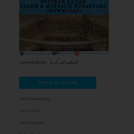
Central Library - المكتبة المركزية
TAFSIR AL-QURAN
Tafsir Nusantara
Tafsir Arab
Tafsir English