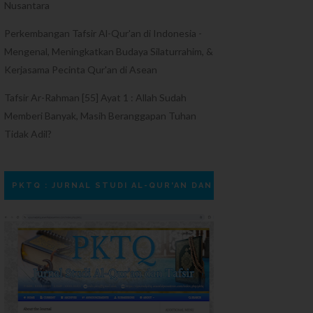
Nusantara
Perkembangan Tafsir Al-Qur'an di Indonesia -
Mengenal, Meningkatkan Budaya Silaturrahim, &
Kerjasama Pecinta Qur'an di Asean
Tafsir Ar-Rahman [55] Ayat 1 : Allah Sudah
Memberi Banyak, Masih Beranggapan Tuhan
Tidak Adil?
PKTQ : JURNAL STUDI AL-QUR'AN DAN TAFSIR