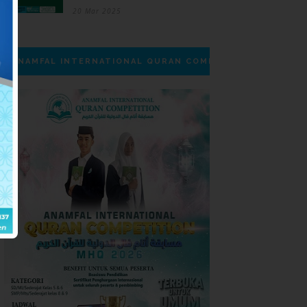
20 Mar 2025
ANAMFAL INTERNATIONAL QURAN COMPETITION | MHQ 20