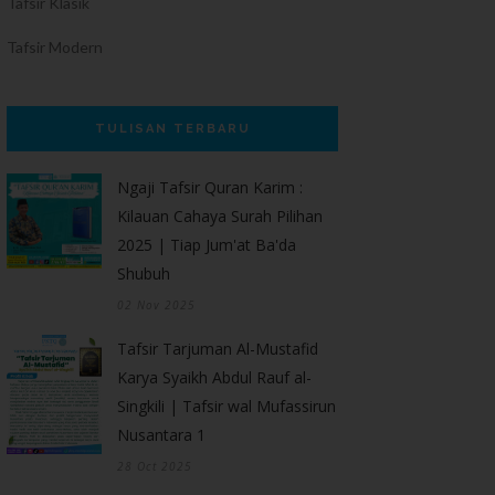
Tafsir Klasik
Tafsir Modern
TULISAN TERBARU
Ngaji Tafsir Quran Karim :
Kilauan Cahaya Surah Pilihan
2025 | Tiap Jum'at Ba'da
Shubuh
02 Nov 2025
Tafsir Tarjuman Al-Mustafid
Karya Syaikh Abdul Rauf al-
Singkili | Tafsir wal Mufassirun
Nusantara 1
28 Oct 2025