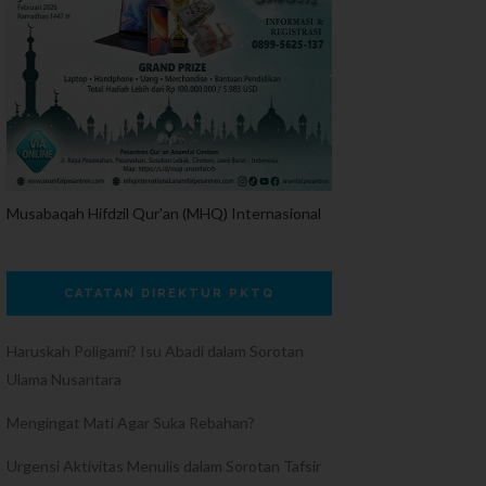
Musabaqah Hifdzil Qur'an (MHQ) Internasional
CATATAN DIREKTUR PKTQ
Haruskah Poligami? Isu Abadi dalam Sorotan
Ulama Nusantara
Mengingat Mati Agar Suka Rebahan?
Urgensi Aktivitas Menulis dalam Sorotan Tafsir