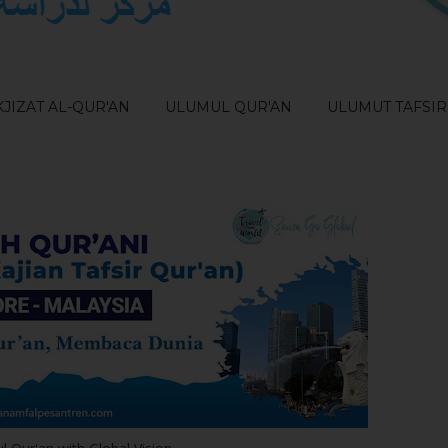
JIZAT AL-QUR'AN
ULUMUL QUR'AN
ULUMUT TAFSIR