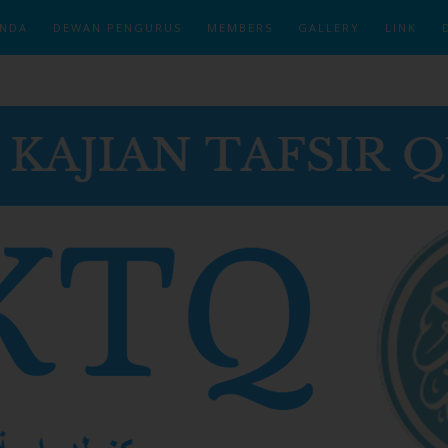
NDA
DEWAN PENGURUS
MEMBERS
GALLERY
LINK