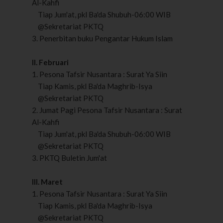
Al-Kahfi
Tiap Jum'at, pkl Ba'da Shubuh-06:00 WIB
@Sekretariat PKTQ
3. Penerbitan buku Pengantar Hukum Islam
II. Februari
1. Pesona Tafsir Nusantara : Surat Ya Siin
Tiap Kamis, pkl Ba'da Maghrib-Isya
@Sekretariat PKTQ
2. Jumat Pagi Pesona Tafsir Nusantara : Surat
Al-Kahfi
Tiap Jum'at, pkl Ba'da Shubuh-06:00 WIB
@Sekretariat PKTQ
3. PKTQ Buletin Jum'at
III. Maret
1. Pesona Tafsir Nusantara : Surat Ya Siin
Tiap Kamis, pkl Ba'da Maghrib-Isya
@Sekretariat PKTQ