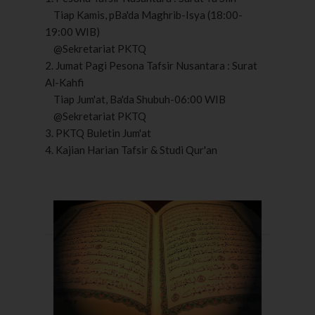
Tiap Kamis, pBa'da Maghrib-Isya (18:00-
19:00 WIB)
@Sekretariat PKTQ
2. Jumat Pagi Pesona Tafsir Nusantara : Surat
Al-Kahfi
Tiap Jum'at, Ba'da Shubuh-06:00 WIB
@Sekretariat PKTQ
3. PKTQ Buletin Jum'at
4. Kajian Harian Tafsir & Studi Qur'an