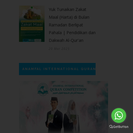
Yuk Tunaikan Zakat
Maal (Harta) di Bulan
Ramadan Berlipat
Pahala | Pendidikan dan
Dakwah Al-Qur'an
20 Mar 2025
ANAMFAL INTERNATIONAL QURAN COMPETITION |