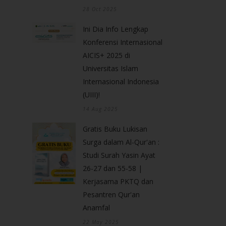
28 Oct 2025
Ini Dia Info Lengkap
Konferensi Internasional
AICIS+ 2025 di
Universitas Islam
Internasional Indonesia
(UIII)!
14 Aug 2025
Gratis Buku Lukisan
Surga dalam Al-Qur'an :
Studi Surah Yasin Ayat
26-27 dan 55-58 |
Kerjasama PKTQ dan
Pesantren Qur'an
Anamfal
22 May 2025