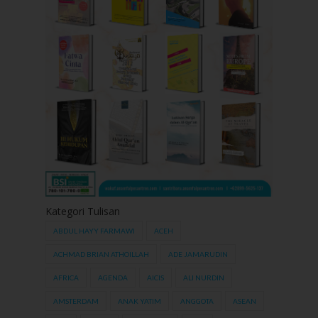
Kategori Tulisan
ABDUL HAYY FARMAWI
ACEH
ACHMAD BRIAN ATHOILLAH
ADE JAMARUDIN
AFRICA
AGENDA
AICIS
ALI NURDIN
AMSTERDAM
ANAK YATIM
ANGGOTA
ASEAN