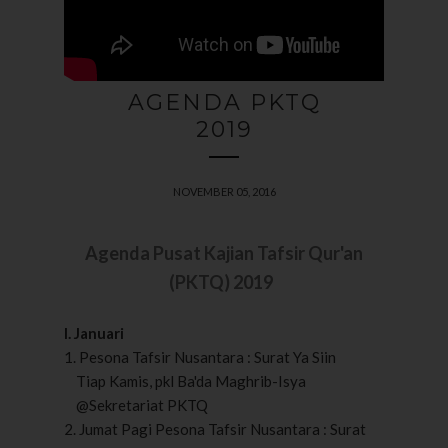
AGENDA PKTQ
2019
NOVEMBER 05, 2016
Agenda Pusat Kajian Tafsir Qur'an
(PKTQ) 2019
I. Januari
1. Pesona Tafsir Nusantara : Surat Ya Siin
Tiap Kamis, pkl Ba'da Maghrib-Isya
@Sekretariat PKTQ
2. Jumat Pagi Pesona Tafsir Nusantara : Surat