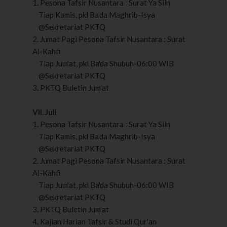
1. Pesona Tafsir Nusantara : Surat Ya Siin
Tiap Kamis, pkl Ba'da Maghrib-Isya
@Sekretariat PKTQ
2. Jumat Pagi Pesona Tafsir Nusantara : Surat
Al-Kahfi
Tiap Jum'at, pkl Ba'da Shubuh-06:00 WIB
@Sekretariat PKTQ
3. PKTQ Buletin Jum'at
VII. Juli
1. Pesona Tafsir Nusantara : Surat Ya Siin
Tiap Kamis, pkl Ba'da Maghrib-Isya
@Sekretariat PKTQ
2. Jumat Pagi Pesona Tafsir Nusantara : Surat
Al-Kahfi
Tiap Jum'at, pkl Ba'da Shubuh-06:00 WIB
@Sekretariat PKTQ
3. PKTQ Buletin Jum'at
4. Kajian Harian Tafsir & Studi Qur'an