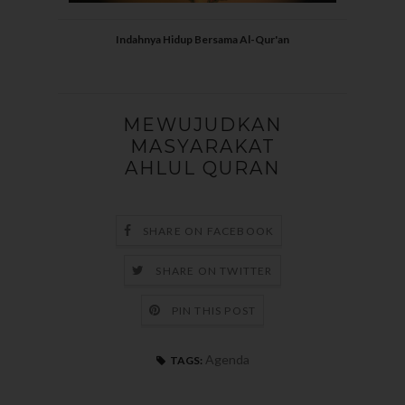
Indahnya Hidup Bersama Al-Qur'an
MEWUJUDKAN
MASYARAKAT
AHLUL QURAN
SHARE ON FACEBOOK
SHARE ON TWITTER
PIN THIS POST
Agenda
TAGS: