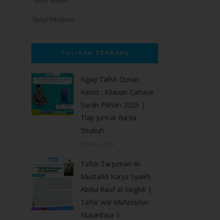
Tafsir Modern
TULISAN TERBARU
Ngaji Tafsir Quran
Karim : Kilauan Cahaya
Surah Pilihan 2025 |
Tiap Jum'at Ba'da
Shubuh
02 Nov 2025
Tafsir Tarjuman Al-
Mustafid Karya Syaikh
Abdul Rauf al-Singkili |
Tafsir wal Mufassirun
Nusantara 1