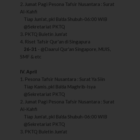
2. Jumat Pagi Pesona Tafsir Nusantara : Surat
Al-Kahfi
Tiap Jum'at, pkl Ba'da Shubuh-06:00 WIB
@Sekretariat PKTQ
3. PKTQ Buletin Jum'at
4. Riset Tafsir Qur'an di Singapura
26-31
- @Daarul Qur'an Singapore, MUIS,
SMF & etc
IV. April
1. Pesona Tafsir Nusantara : Surat Ya Siin
Tiap Kamis, pkl Ba'da Maghrib-Isya
@Sekretariat PKTQ
2. Jumat Pagi Pesona Tafsir Nusantara : Surat
Al-Kahfi
Tiap Jum'at, pkl Ba'da Shubuh-06:00 WIB
@Sekretariat PKTQ
3. PKTQ Buletin Jum'at