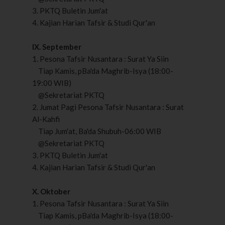
3. PKTQ Buletin Jum'at
4. Kajian Harian Tafsir & Studi Qur'an
IX. September
1. Pesona Tafsir Nusantara : Surat Ya Siin
Tiap Kamis, pBa'da Maghrib-Isya (18:00-
19:00 WIB)
@Sekretariat PKTQ
2. Jumat Pagi Pesona Tafsir Nusantara : Surat
Al-Kahfi
Tiap Jum'at, Ba'da Shubuh-06:00 WIB
@Sekretariat PKTQ
3. PKTQ Buletin Jum'at
4. Kajian Harian Tafsir & Studi Qur'an
X. Oktober
1. Pesona Tafsir Nusantara : Surat Ya Siin
Tiap Kamis, pBa'da Maghrib-Isya (18:00-