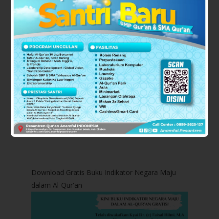
PENTING! HALAL BI HALAL
SEKALIGUS H...
0 KOMENTAR
Download Gratis Buku Indikator Negara Maju
dalam Al-Qur'an