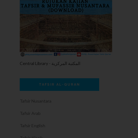
Central Library - المكتبة المركزية
TAFSIR AL-QURAN
Tafsir Nusantara
Tafsir Arab
Tafsir English
Tafsir Klasik