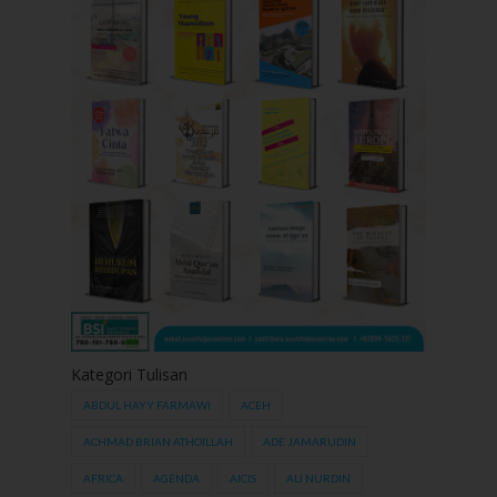
Kategori Tulisan
ABDUL HAYY FARMAWI
ACEH
ACHMAD BRIAN ATHOILLAH
ADE JAMARUDIN
AFRICA
AGENDA
AICIS
ALI NURDIN