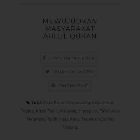
MEWUJUDKAN
MASYARAKAT
AHLUL QURAN
SHARE ON FACEBOOK
SHARE ON TWITTER
PIN THIS POST
Asia
,
Brunei Darussalam
,
Faisal Hilmi
,
TAGS:
Filipina
,
Kitab Tafsir
,
Malaysia
,
Singapura
,
Tafsir Asia
Tenggara
,
Tafsir Nusantara
,
Terjemah Qur'an
,
Thailand