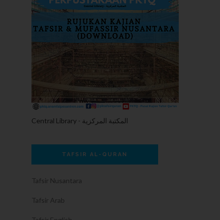
Central Library - المكتبة المركزية
TAFSIR AL-QURAN
Tafsir Nusantara
Tafsir Arab
Tafsir English