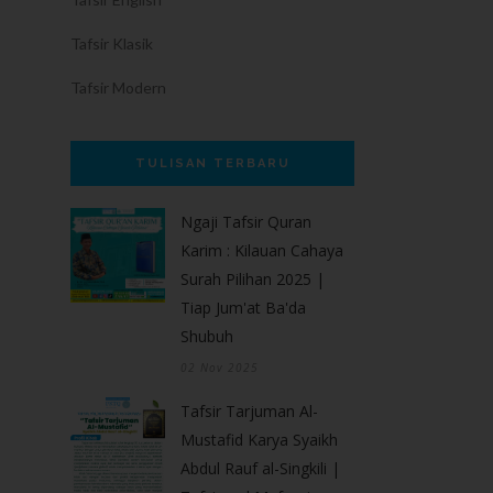
Tafsir Klasik
Tafsir Modern
TULISAN TERBARU
Ngaji Tafsir Quran
Karim : Kilauan Cahaya
Surah Pilihan 2025 |
Tiap Jum'at Ba'da
Shubuh
02 Nov 2025
Tafsir Tarjuman Al-
Mustafid Karya Syaikh
Abdul Rauf al-Singkili |