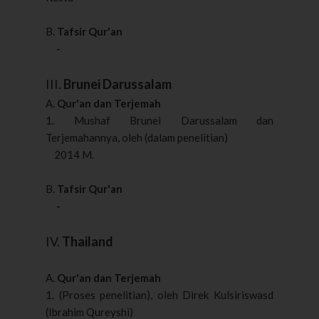
B.
Tafsir Qur'an
-
III.
Brunei Darussalam
A.
Qur'an dan Terjemah
1. Mushaf Brunei Darussalam dan
Terjemahannya, oleh (dalam penelitian)
2014 M.
B.
Tafsir Qur'an
-
IV.
Thailand
A.
Qur'an dan Terjemah
1. (Proses penelitian), oleh Direk Kulsiriswasd
(Ibrahim Qureyshi)