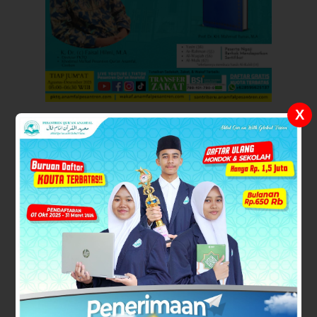
X
NGAJI TAFSIR QURAN KARIM :
KILAUAN ...