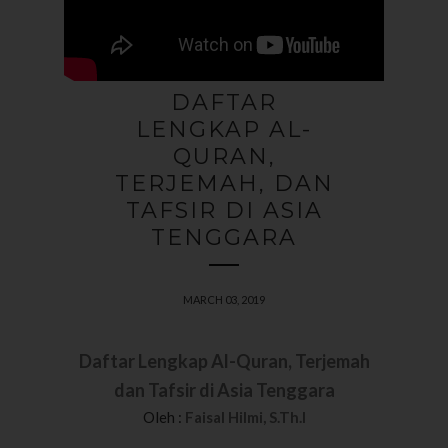
DAFTAR
LENGKAP AL-
QURAN,
TERJEMAH, DAN
TAFSIR DI ASIA
TENGGARA
MARCH 03, 2019
Daftar Lengkap Al-Quran, Terjemah
dan Tafsir di Asia Tenggara
Oleh :
Faisal Hilmi, S.Th.I