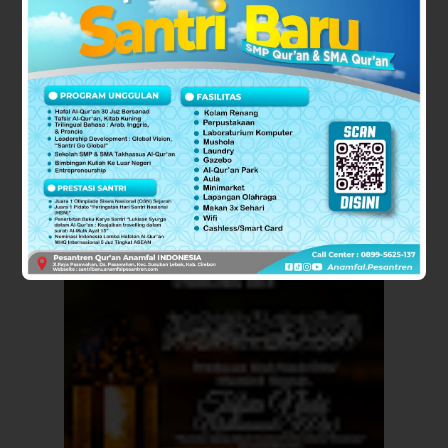
TAFSIR TARJUMAN AL-MUSTAFID
KARYA S...