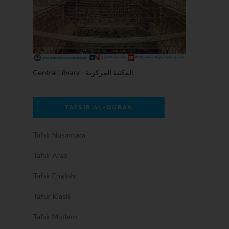
Central Library - المكتبة المركزية
TAFSIR AL-QURAN
Tafsir Nusantara
Tafsir Arab
Tafsir English
Tafsir Klasik
Tafsir Modern