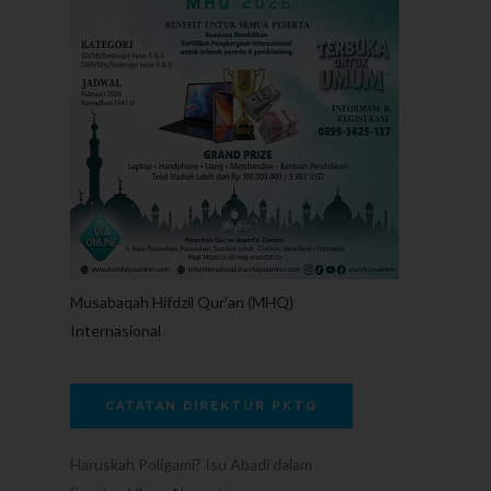
Musabaqah Hifdzil Qur'an (MHQ)
Internasional
CATATAN DIREKTUR PKTQ
Haruskah Poligami? Isu Abadi dalam