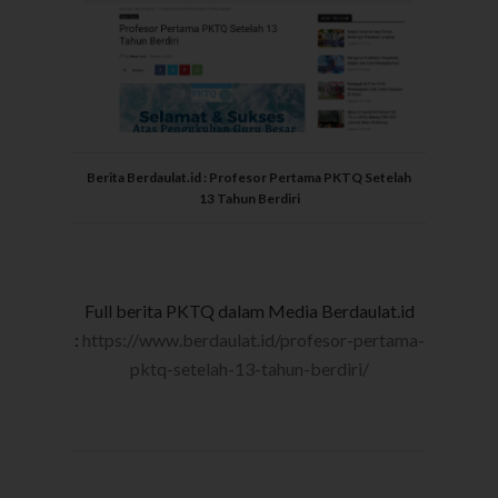
Berita Berdaulat.id : Profesor Pertama PKTQ Setelah
13 Tahun Berdiri
Full berita PKTQ dalam Media Berdaulat.id
:
https://www.berdaulat.id/profesor-pertama-
pktq-setelah-13-tahun-berdiri/