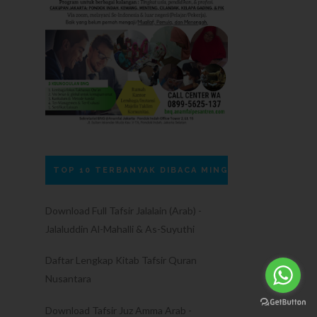
TOP 10 TERBANYAK DIBACA MINGGU INI
Download Full Tafsir Jalalain (Arab) -
Jalaluddin Al-Mahalli & As-Suyuthi
Daftar Lengkap Kitab Tafsir Quran
Nusantara
Download Tafsir Juz Amma Arab -