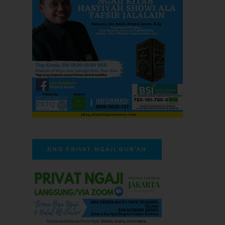
BNQ PRIVAT NGAJI QUR'AN