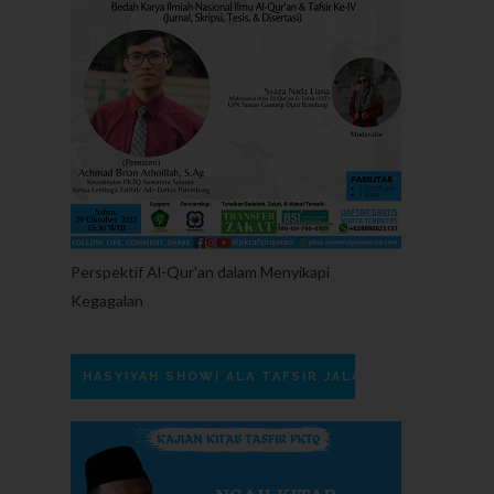
Perspektif Al-Qur'an dalam Menyikapi
Kegagalan
HASYIYAH SHOWI ALA TAFSIR JALALAIN