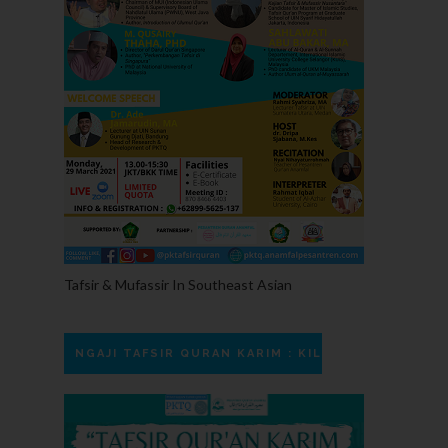
Tafsir & Mufassir In Southeast Asian
NGAJI TAFSIR QURAN KARIM : KILAUAN CAHAYA SU