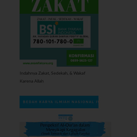
Indahnya Zakat, Sedekah, & Wakaf
Karena Allah
BEDAH KARYA ILMIAH NASIONAL IV