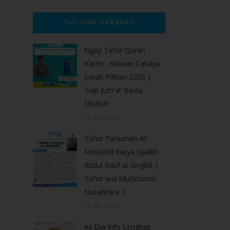
TULISAN TERBARU
Ngaji Tafsir Quran
Karim : Kilauan Cahaya
Surah Pilihan 2025 |
Tiap Jum'at Ba'da
Shubuh
02 Nov 2025
Tafsir Tarjuman Al-
Mustafid Karya Syaikh
Abdul Rauf al-Singkili |
Tafsir wal Mufassirun
Nusantara 1
28 Oct 2025
Ini Dia Info Lengkap