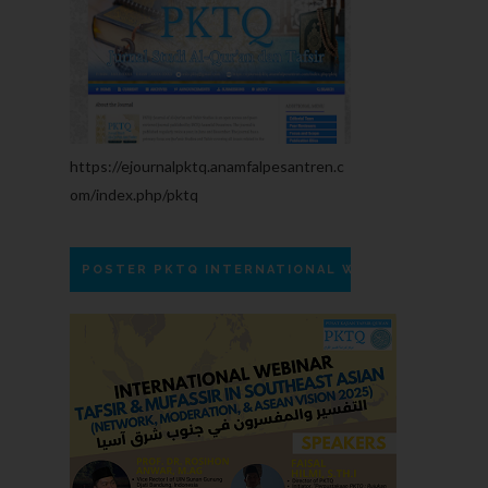
https://ejournalpktq.anamfalpesantren.c
om/index.php/pktq
POSTER PKTQ INTERNATIONAL WEBINAR