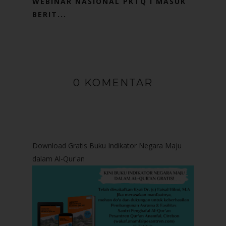
WEBINAR NASIONAL PKTQ I MASUK
BERIT...
0 KOMENTAR
Download Gratis Buku Indikator Negara Maju
dalam Al-Qur'an