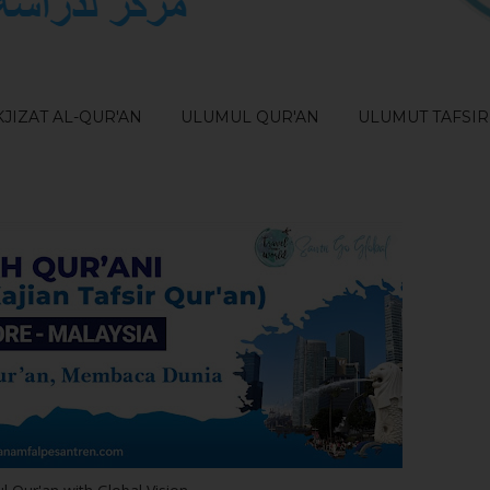
JIZAT AL-QUR'AN
ULUMUL QUR'AN
ULUMUT TAFSIR