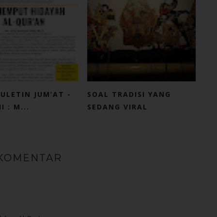
ULETIN JUM’AT -
SOAL TRADISI YANG
I : M...
SEDANG VIRAL
 KOMENTAR