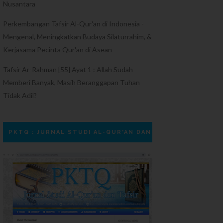
Nusantara
Perkembangan Tafsir Al-Qur'an di Indonesia -
Mengenal, Meningkatkan Budaya Silaturrahim, &
Kerjasama Pecinta Qur'an di Asean
Tafsir Ar-Rahman [55] Ayat 1 : Allah Sudah
Memberi Banyak, Masih Beranggapan Tuhan
Tidak Adil?
PKTQ : JURNAL STUDI AL-QUR'AN DAN TAFSIR