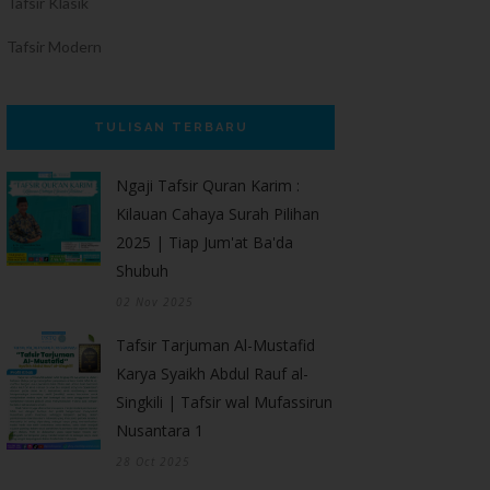
Tafsir Klasik
Tafsir Modern
TULISAN TERBARU
Ngaji Tafsir Quran Karim :
Kilauan Cahaya Surah Pilihan
2025 | Tiap Jum'at Ba'da
Shubuh
02 Nov 2025
Tafsir Tarjuman Al-Mustafid
Karya Syaikh Abdul Rauf al-
Singkili | Tafsir wal Mufassirun
Nusantara 1
28 Oct 2025