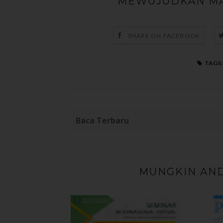
MEWUJUDKAN MA
SHARE ON FACEBOOK
TAGS:
Baca Terbaru
MUNGKIN AND