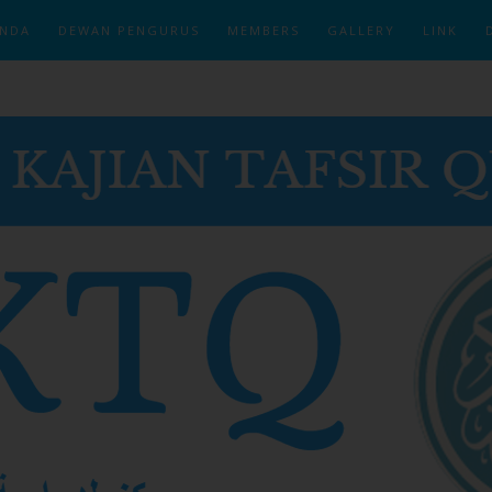
NDA
DEWAN PENGURUS
MEMBERS
GALLERY
LINK