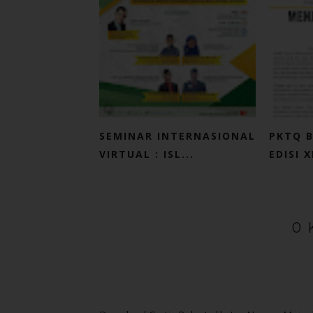
SEMINAR INTERNASIONAL
PKTQ B
VIRTUAL : ISL...
EDISI XI
0