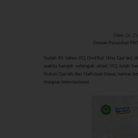
Oleh:
Dr. Zi
Dewan Penasihat PKT
Sudah 45 tahun IIQ (Institut Ilmu Qur'an) di
waktu hampir setengah abad, IIQ telah be
Bukan Qariah dan Hafidzah biasa, namun b
maupun Internasional.