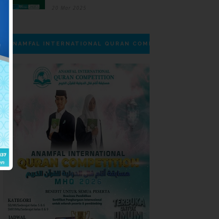
20 Mar 2025
ANAMFAL INTERNATIONAL QURAN COMPETITION | MHQ 20