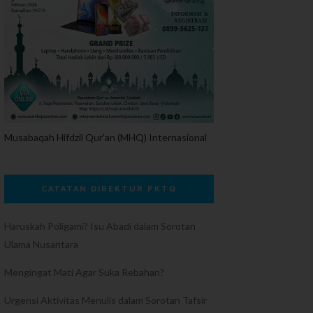
Musabaqah Hifdzil Qur'an (MHQ) Internasional
CATATAN DIREKTUR PKTQ
Haruskah Poligami? Isu Abadi dalam Sorotan
Ulama Nusantara
Mengingat Mati Agar Suka Rebahan?
Urgensi Aktivitas Menulis dalam Sorotan Tafsir